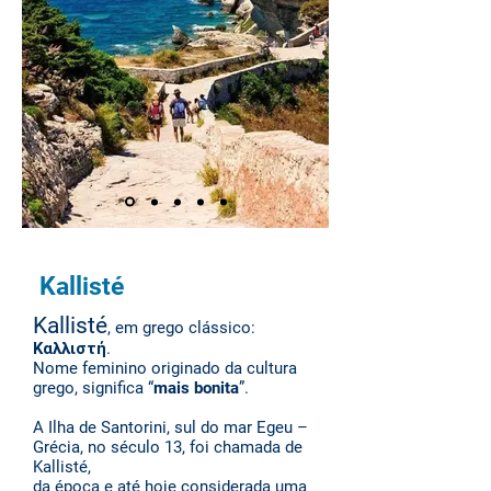
Kallisté
Kallisté
, em grego clássico:
Καλλιστή.
Nome feminino originado da cultura
grego, significa “
mais bonita
”.
A Ilha de Santorini, sul do mar Egeu –
Grécia, no século 13, foi chamada de
Kallisté,
da época e até hoje considerada uma