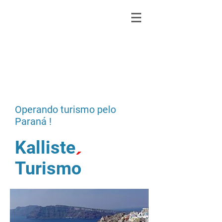
Operando turismo pelo
Paraná !
Kalliste
´
Turismo