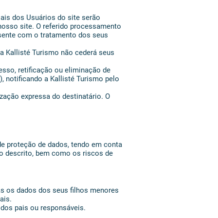
ais dos Usuários do site serão
nosso site. O referido processamento
onsente com o tratamento dos seus
a Kallisté Turismo não cederá seus
sso, retificação ou eliminação de
 notificando a Kallisté Turismo pelo
ização expressa do destinatário. O
 de proteção de dados, tendo em conta
nto descrito, bem como os riscos de
nas os dados dos seus filhos menores
ais.
dos pais ou responsáveis.