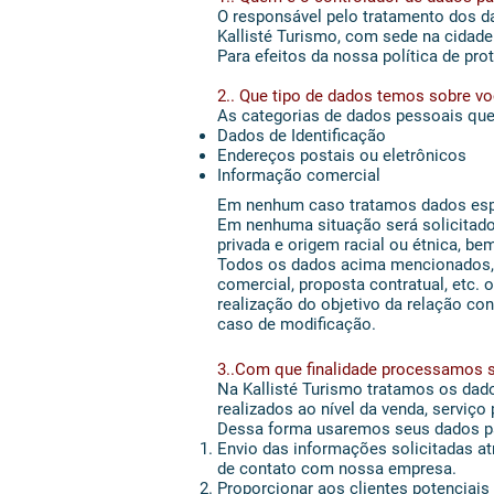
O responsável pelo tratamento dos da
Kallisté Turismo, com sede na cidade
Para efeitos da nossa política de pr
2.. Que tipo de dados temos sobre 
As categorias de dados pessoais que 
Dados de Identificação
Endereços postais ou eletrônicos
Informação comercial
Em nenhum caso tratamos dados esp
Em nenhuma situação será solicitado in
privada e origem racial ou étnica, be
Todos os dados acima mencionados, 
comercial, proposta contratual, etc.
realização do objetivo da relação co
caso de modificação.
3..Com que finalidade processamos 
Na Kallisté Turismo tratamos os dado
realizados ao nível da venda, serviço
Dessa forma usaremos seus dados pa
Envio das informações solicitadas at
de contato com nossa empresa.
Proporcionar aos clientes potenciais