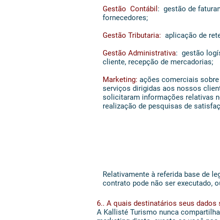
Gestão Contábil
: gestão de fatur
fornecedores;
Gestão Tributaria:
aplicação de rete
Gestão Administrativa
: gestão logí
cliente, recepção de mercadorias;
Marketing:
ações comerciais sobre
serviços dirigidas aos nossos clie
solicitaram informações relativas n
realização de pesquisas de satisfaç
Relativamente à referida base de l
contrato pode não ser executado, o
6.. A quais destinatários seus dado
A Kallisté Turismo nunca compartilh