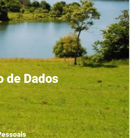
ão de Dados
Pessoais