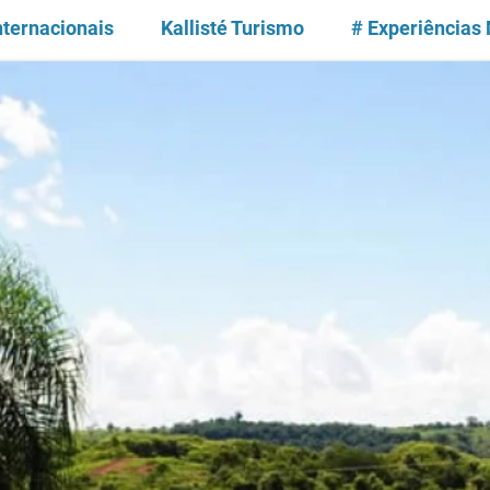
nternacionais
Kallisté Turismo
# Experiências