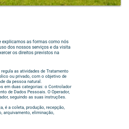
ade explicamos as formas como nós
so dos nossos serviços e da visita
rcer os direitos previstos na
 regula as atividades de Tratamento
blico ou privado, com o objetivo de
ade da pessoa natural.
s em duas categorias: o Controlador
ento de Dados Pessoais. O Operador,
dor, seguindo as suas instruções.
, é a coleta, produção, recepção,
o, arquivamento, eliminação,