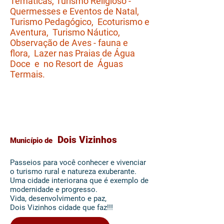
Temáticas, Turismo Religioso -
Quermesses e Eventos de Natal,
Turismo Pedagógico, Ecoturismo e
Aventura, Turismo Náutico,
Observação de Aves - fauna e
flora, Lazer nas Praias de Água
Doce e no Resort de Águas
Termais.
Rota
Capital do Frango
Dois Vizinhos
Município de
Passeios para você conhecer e vivenciar
o turismo rural e natureza exuberante.
Uma cidade interiorana que é exemplo de
modernidade e progresso.
Vida, desenvolvimento e paz,
Dois Vizinhos cidade que faz!!!