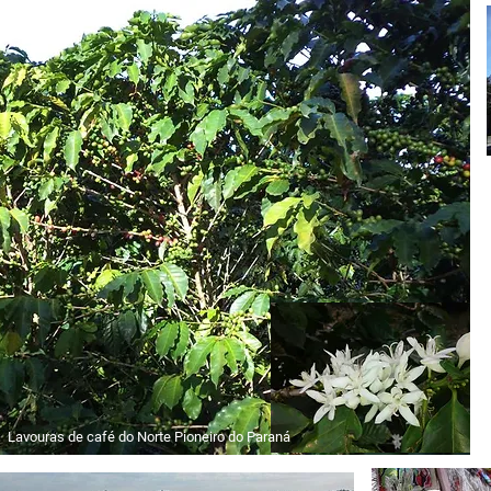
Lavouras de café do Norte Pioneiro do Paraná