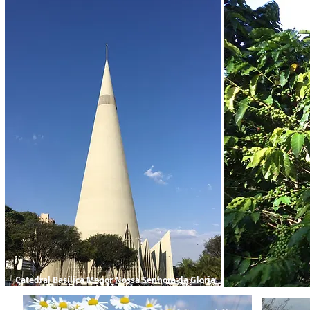
Catedral Basílica Menor Nossa Senhora da Gloria
cidade: Maringá - PR