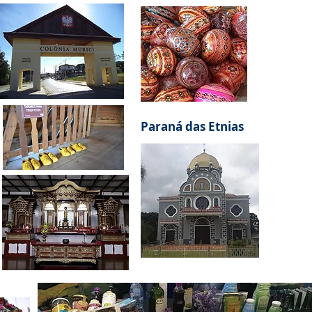
Paraná das Etnias