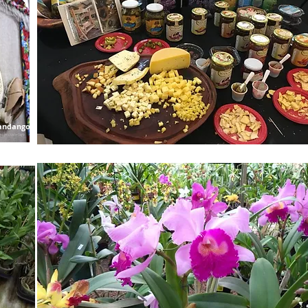
Fandango