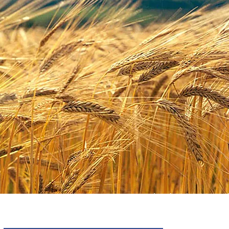
Campos Agrícolas de Trigo / Cevad
Aveia