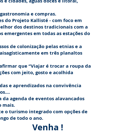
e cidades, águas doces e litoral,
, gastronomia e compras.
es do
Projeto Kallisté
- com foco em
elhor dos destinos tradicionais com a
os emergentes em todas as estações do
 de colonização pelas etnias e a
paisagísticamente em três planaltos
mar que “Viajar é trocar a roupa da
ões com jeito, gosto e acolhida
s e aprendizados na convivência
s....
da agenda de eventos alavancados
o mais.
ece o turismo integrado com opções de
ngo de todo o ano.
Venha !