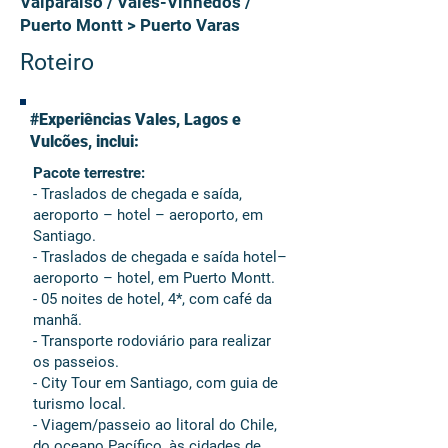
Valparaiso / Vales-Vinhedos /
Puerto Montt > Puerto Varas
Roteiro
#Experiências Vales, Lagos e
Vulcões, inclui:
Pacote terrestre:
- Traslados de chegada e saída,
aeroporto – hotel – aeroporto, em
Santiago.
- Traslados de chegada e saída hotel–
aeroporto – hotel, em Puerto Montt.
- 05 noites de hotel, 4*, com café da
manhã.
- Transporte rodoviário para realizar
os passeios.
- City Tour em Santiago, com guia de
turismo local.
- Viagem/passeio ao litoral do Chile,
do oceano Pacífico, às cidades de