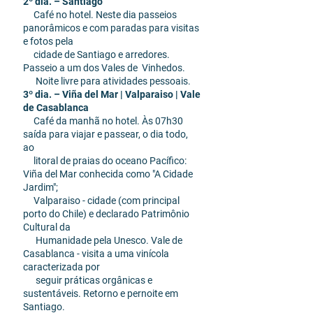
2º dia. – Santiago
Café no hotel. Neste dia passeios
panorâmicos e com paradas para visitas
e fotos pela
cidade de Santiago e arredores.
Passeio a um dos Vales de Vinhedos.
Noite livre para atividades pessoais.
3º dia. – Viña del Mar | Valparaiso | Vale
de Casablanca
Café da manhã no hotel. Às 07h30
saída para viajar e passear, o dia todo,
ao
litoral de praias do oceano Pacífico:
Viña del Mar conhecida como "A Cidade
Jardim";
Valparaiso - cidade (com principal
porto do Chile) e declarado Patrimônio
Cultural da
Humanidade pela Unesco. Vale de
Casablanca - visita a uma vinícola
caracterizada por
seguir práticas orgânicas e
sustentáveis. Retorno e pernoite em
Santiago.