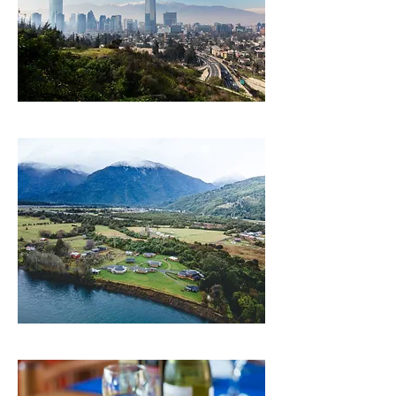
Região dos Lagos
Gastronomia Costanera