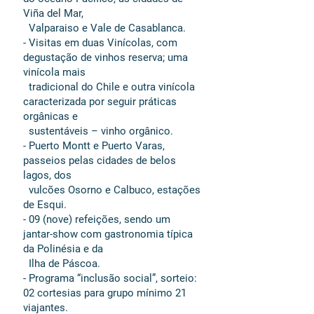
Viña del Mar,
Valparaiso e Vale de Casablanca.
- Visitas em duas Vinícolas, com
degustação de vinhos reserva; uma
vinícola mais
tradicional do Chile e outra vinícola
caracterizada por seguir práticas
orgânicas e
sustentáveis – vinho orgânico.
- Puerto Montt e Puerto Varas,
passeios pelas cidades de belos
lagos, dos
vulcões Osorno e Calbuco, estações
de Esqui.
- 09 (nove) refeições, sendo um
jantar-show com gastronomia típica
da Polinésia e da
Ilha de Páscoa.
- Programa “inclusão social”, sorteio:
02 cortesias para grupo mínimo 21
viajantes.