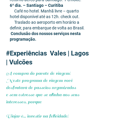
6º dia. – Santiago – Curitiba
Café no hotel. Manhã livre – quarto
hotel disponível até as 12h. check out.
Traslado ao aeroporto em horário a
definir, para embarque de volta ao Brasil.
Conclusão dos nossos serviços nesta
programação.
#Experiências Vales | Lagos
| Vulcões
A compra do pacote de viagem!
Neste programa de viagem você
desfrutará de passeios organizados
e sem estresse que se alinha aos seus
interesses, porque
Viajar é... investir na felicidade!
com desconto de 5%