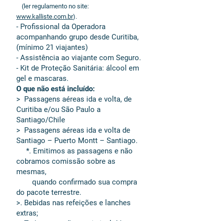
(ler regulamento no site:
www.kalliste.com.br
).
- Profissional da Operadora
acompanhando grupo desde Curitiba,
(mínimo 21 viajantes)
- Assistência ao viajante com Seguro.
- Kit de Proteção Sanitária: álcool em
gel e mascaras.
O que não está incluído:
> Passagens aéreas ida e volta, de
Curitiba e/ou São Paulo a
Santiago/Chile
> Passagens aéreas ida e volta de
Santiago – Puerto Montt – Santiago.
*. Emitimos as passagens e não
cobramos comissão sobre as
mesmas,
quando confirmado sua compra
do pacote terrestre.
>. Bebidas nas refeições e lanches
extras;