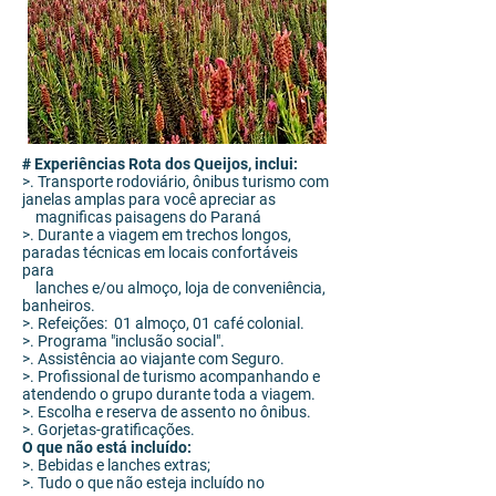
#
Experiências Rota dos Queijos, inclui:
>. Transporte rodoviário, ônibus turismo com
janelas amplas para você apreciar as
magnificas
paisagens do Paraná
>. Durante a viagem em trechos longos,
paradas técnicas em locais confortáveis
para
lanches
e/ou almoço, loja de
conveniência,
banheiros.
>. Refeições: 01 almoço, 01 café colonial.
>. Programa "inclusão social".
>. Assistência ao viajante com Seguro.
>. Profissional de turismo acompanhando e
atendendo o grupo durante toda a viagem.
>. Escolha e reserva de assento no ônibus.
>. Gorjetas-gratificações.
O que não está incluído:
>. Bebidas e lanches extras;
>. Tudo o que não esteja incluído no