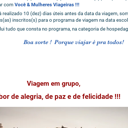
jar com
Você & Mulheres Viageiras !!!
á realizado 10 (dez) dias úteis antes da data da viagem, so
(as) inscritos(s) para o programa de viagem na data escol
nclui tudo que consta no programa, na categoria de hosped
Boa sorte ! Porque viajar é pra todos!
Viagem em grupo,
bor de alegria, de paz e de felicidade !!!