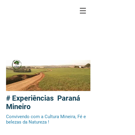
# Experiências Paraná
Mineiro
Convivendo com a Cultura Mineira, Fé e
belezas da Natureza !
Estradas rurais em meio as lavouras -