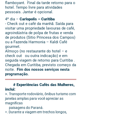
flamboyant. Final da tarde retorno para o
hotel. Tempo livre para atividades
pessoais. Jantar é opcional.
4º dia –
Carlopolis – Curitiba
- Check out e café da manhã. Saída para
visitar uma propriedade lavouras de café,
agroindústria de polpa de frutas e venda
de produtos (Sitio Princesa dos Campos)
ou a Fazenda Harmonia – Kaldi Café
gourmet.
Almoço (no restaurante do hotel – e
check out ou outra indicação) e em
seguida viagem de retorno para Curitiba .
Chegada em Curitiba, previsto começo da
noite.
Fim dos nossos serviços nesta
programação.
# Experiências Cafés das Mulheres,
inclui:
>
. Transporte rodoviário, ônibus turismo com
janelas amplas para você apreciar as
magnificas
paisagens do Paraná.
>. Durante a viagem em trechos longos,