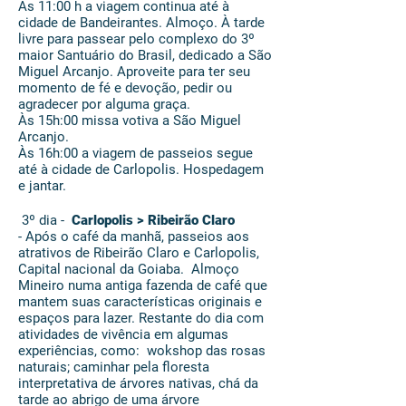
Às 11:00 h a viagem continua até à
cidade de Bandeirantes. Almoço. À tarde
livre para passear pelo complexo do 3º
maior Santuário do Brasil, dedicado a São
Miguel Arcanjo. Aproveite para ter seu
momento de fé e devoção, pedir ou
agradecer por alguma graça.
Às 15h:00 missa votiva a São Miguel
Arcanjo.
Às 16h:00 a viagem de passeios segue
até à cidade de Carlopolis. Hospedagem
e jantar.
3º dia -
Carlopolis > Ribeirão Claro
- Após o café da manhã, passeios aos
atrativos de Ribeirão Claro e Carlopolis,
Capital nacional da Goiaba. Almoço
Mineiro numa antiga fazenda de café que
mantem suas características originais e
espaços para lazer. Restante do dia com
atividades de vivência em algumas
experiências, como: wokshop das rosas
naturais; caminhar pela floresta
interpretativa de árvores nativas, chá da
tarde ao abrigo de uma árvore