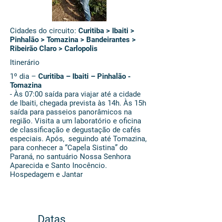
Cidades do circuito
:
Curitiba > Ibaiti >
Pinhalão > Tomazina > Bandeirantes >
Ribeirão Claro > Carlopolis
Itinerário
1º dia –
Curitiba – Ibaiti – Pinhalão -
Tomazina
- Às 07:00 saída para viajar até a cidade
de Ibaiti, chegada prevista às 14h. Às 15h
saída para passeios panorâmicos na
região. Visita a um laboratório e oficina
de classificação e degustação de cafés
especiais. Após, seguindo até Tomazina,
para conhecer a “Capela Sistina” do
Paraná, no santuário Nossa Senhora
Aparecida e Santo Inocêncio.
Hospedagem e Jantar
Datas