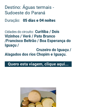
Destino: Águas termais -
Sudoeste do Paraná
Duração:
05 dias e 04 noites
Curitiba / Dois
Cidades do circuito:
Vizinhos / Verê / Pato Branco
/Francisco Beltrão / Boa Esperança do
Iguaçu /
Cruzeiro do Iguaçu /
Alagados dos rios Chopim e Iguaçu.
Quero esta viagem, clique aqui...
# Experiências dia a dia